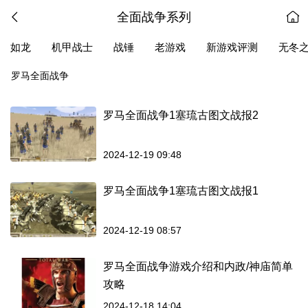
全面战争系列
如龙
机甲战士
战锤
老游戏
新游戏评测
无冬
罗马全面战争
罗马全面战争1塞琉古图文战报2
2024-12-19 09:48
罗马全面战争1塞琉古图文战报1
2024-12-19 08:57
罗马全面战争游戏介绍和内政/神庙简单
攻略
2024-12-18 14:04