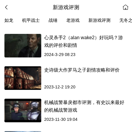
新游戏评测
如龙
机甲战士
战锤
老游戏
新游戏评测
无冬
心灵杀手2（alan wake2）好玩吗？游
戏的评价和剧情
2024-3-29 08:23
史诗级大作罗马之子剧情攻略和评价
2023-12-2 19:20
机械战警暴戾都市评测，有史以来最好
的机械战警游戏
2023-11-30 19:04