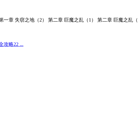
第一章 失窃之地（2） 第二章 巨魔之乱（1） 第二章 巨魔之乱（
22 ...