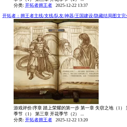
分类:
开拓者拥王者
2025-12-22 13:37
开拓者：拥王者主线/支线/队友/神器/王国建设/隐藏结局图文完全攻略
游戏评价/序章 踏上荣耀的第一步 第一章 失窃之地（1） 
季节（1） 第三章 开花季节（2） ...
分类:
开拓者拥王者
2025-12-22 13:20