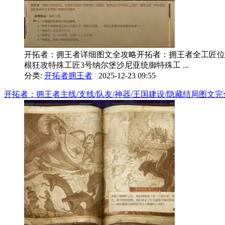
开拓者：拥王者详细图文全攻略开拓者：拥王者全工匠位置
根狂攻特殊工匠3号纳尔堡沙尼亚统御特殊工 ...
分类:
开拓者拥王者
2025-12-23 09:55
开拓者：拥王者主线/支线/队友/神器/王国建设/隐藏结局图文完全攻