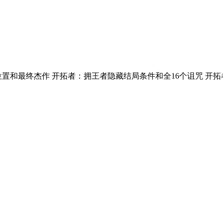
置和最终杰作 开拓者：拥王者隐藏结局条件和全16个诅咒 开