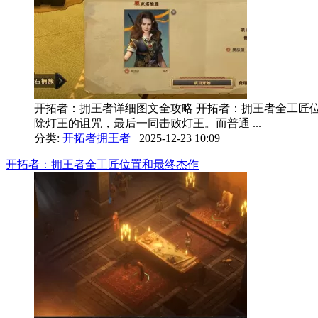
开拓者：拥王者详细图文全攻略 开拓者：拥王者全工匠位
除灯王的诅咒，最后一同击败灯王。而普通 ...
分类:
开拓者拥王者
2025-12-23 10:09
开拓者：拥王者全工匠位置和最终杰作