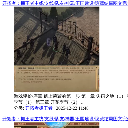
开拓者：拥王者主线/支线/队友/神器/王国建设/隐藏结局图文完全攻略
游戏评价/序章 踏上荣耀的第一步 第一章 失窃之地（1） 
季节（1） 第三章 开花季节（2） ...
分类:
开拓者拥王者
2025-12-22 11:48
开拓者：拥王者主线/支线/队友/神器/王国建设/隐藏结局图文完全攻略