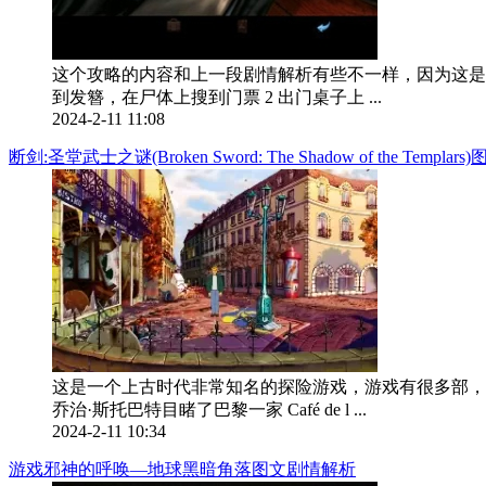
这个攻略的内容和上一段剧情解析有些不一样，因为这是导
到发簪，在尸体上搜到门票 2 出门桌子上 ...
2024-2-11 11:08
断剑:圣堂武士之谜(Broken Sword: The Shadow of the Templar
这是一个上古时代非常知名的探险游戏，游戏有很多部，
乔治·斯托巴特目睹了巴黎一家 Café de l ...
2024-2-11 10:34
游戏邪神的呼唤—地球黑暗角落图文剧情解析