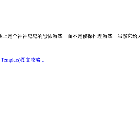
质上是个神神鬼鬼的恐怖游戏，而不是侦探推理游戏，虽然它给
emplars)图文攻略 ...