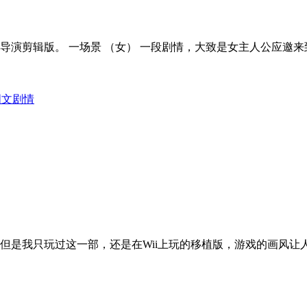
演剪辑版。 一场景 （女） 一段剧情，大致是女主人公应邀来
s)图文剧情
但是我只玩过这一部，还是在Wii上玩的移植版，游戏的画风让