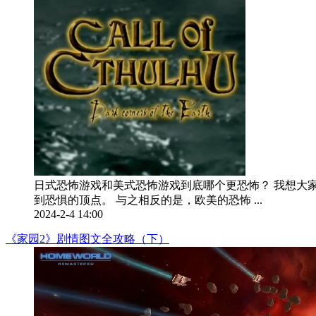
日式恐怖游戏和美式恐怖游戏到底哪个更恐怖？ 我想大
到恐惧的顶点。 与之相反的是，欧美的恐怖 ...
2024-2-4 14:00
《家园2》剧情图文全攻略（下）