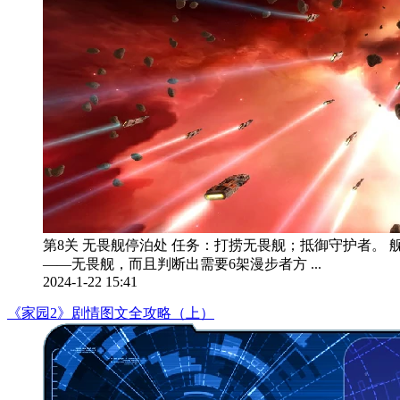
第8关 无畏舰停泊处 任务：打捞无畏舰；抵御守护者。 舰
——无畏舰，而且判断出需要6架漫步者方 ...
2024-1-22 15:41
《家园2》剧情图文全攻略（上）