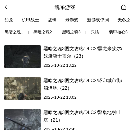
魂系游戏
如龙
机甲战士
战锤
老游戏
新游戏评测
无冬
黑暗之魂1
黑暗之魂2
黑暗之魂3
只狼
装甲核心6
|
|
|
|
黑暗之魂3图文攻略/DLC2/黑龙米狄尔/
奴隶骑士盖尔（23）
2025-10-22 13:22
黑暗之魂3图文攻略/DLC2/环印城市街/
沼泽地（22）
2025-10-22 13:02
黑暗之魂3图文攻略/DLC2/聚集地/推土
塔（21）
2025-10-22 12:43