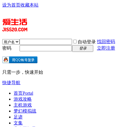
设为首页
收藏本站
找回密码
自动登录
密码
立即注册
登录
只需一步，快速开始
快捷导航
首页
Portal
游戏攻略
主机游戏
梦幻模拟战
足迹
文集