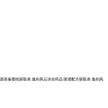
武器装备图纸获取表 逸剑风云决全药品/菜谱配方获取表 逸剑风