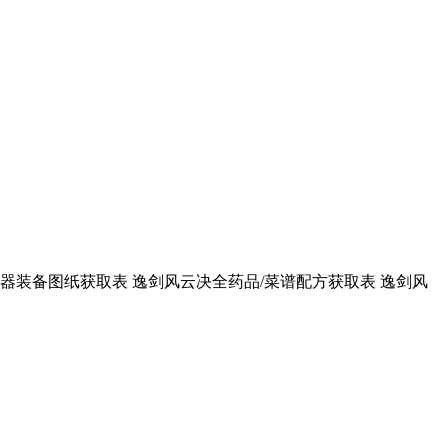
武器装备图纸获取表 逸剑风云决全药品/菜谱配方获取表 逸剑风