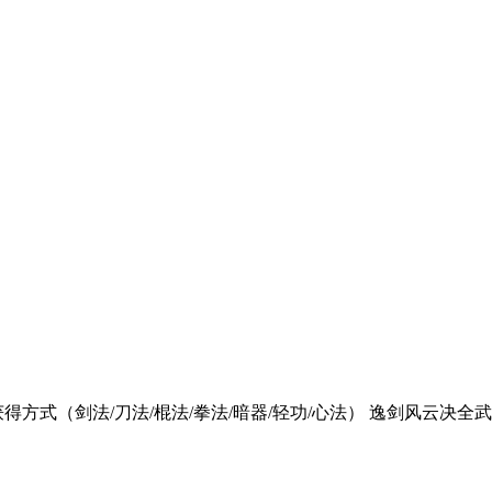
方式（剑法/刀法/棍法/拳法/暗器/轻功/心法） 逸剑风云决全