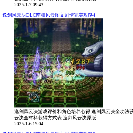
2025-1-7 09:43
逸剑风云决DLC南疆风云图文剧情完美攻略4
逸剑风云决游戏评价和角色培养心得 逸剑风云决全功法获得
云决全材料获得方式表 逸剑风云决原版 ...
2025-1-6 15:04