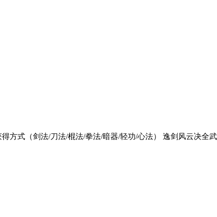
方式（剑法/刀法/棍法/拳法/暗器/轻功/心法） 逸剑风云决全