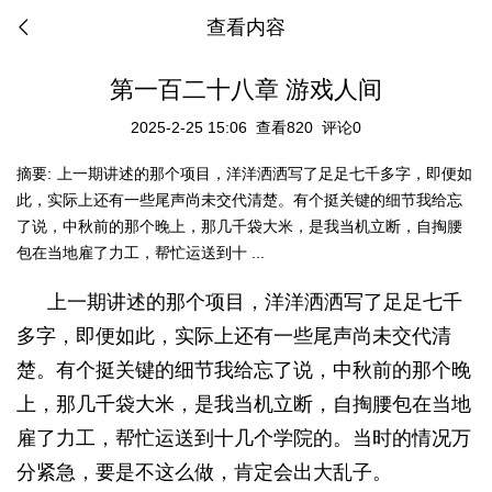
查看内容
第一百二十八章 游戏人间
2025-2-25 15:06
查看820
评论0
摘要:
上一期讲述的那个项目，洋洋洒洒写了足足七千多字，即便如
此，实际上还有一些尾声尚未交代清楚。有个挺关键的细节我给忘
了说，中秋前的那个晚上，那几千袋大米，是我当机立断，自掏腰
包在当地雇了力工，帮忙运送到十 ...
上一期讲述的那个项目，洋洋洒洒写了足足七千
多字，即便如此，实际上还有一些尾声尚未交代清
楚。有个挺关键的细节我给忘了说，中秋前的那个晚
上，那几千袋大米，是我当机立断，自掏腰包在当地
雇了力工，帮忙运送到十几个学院的。当时的情况万
分紧急，要是不这么做，肯定会出大乱子。