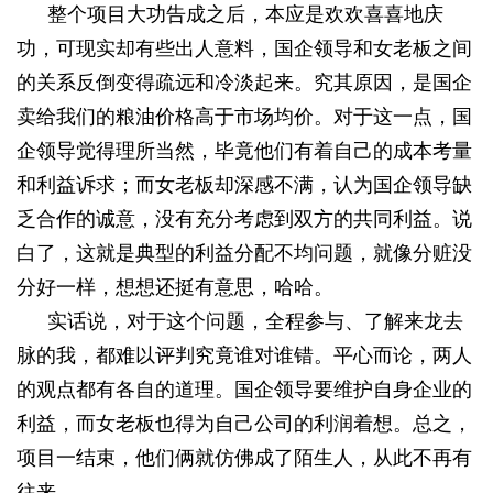
整个项目大功告成之后，本应是欢欢喜喜地庆
功，可现实却有些出人意料，国企领导和女老板之间
的关系反倒变得疏远和冷淡起来。究其原因，是国企
卖给我们的粮油价格高于市场均价。对于这一点，国
企领导觉得理所当然，毕竟他们有着自己的成本考量
和利益诉求；而女老板却深感不满，认为国企领导缺
乏合作的诚意，没有充分考虑到双方的共同利益。说
白了，这就是典型的利益分配不均问题，就像分赃没
分好一样，想想还挺有意思，哈哈。
实话说，对于这个问题，全程参与、了解来龙去
脉的我，都难以评判究竟谁对谁错。平心而论，两人
的观点都有各自的道理。国企领导要维护自身企业的
利益，而女老板也得为自己公司的利润着想。总之，
项目一结束，他们俩就仿佛成了陌生人，从此不再有
往来。