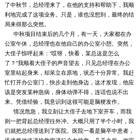
了中秋节，总经理来了，在他的支持和帮助下，我顺
利地完成了这项业务。只是，谁也没想到，最终的结
局来得那么突然。
中秋项目结束后的几个月，有一天，大家都在办
公室午休，总经理也在他自己的办公室小憩。突然，
大侄子惊呼起来：“哎呀，快看，某总这是怎么
了？”我顺着大侄子的声音望去，只见总经理在办公
室里站起身来，却呆立在原地，状态十分异常。我赶
忙打开办公室门，快步走到他身边，这才发现，他应
该是突发某种急病，身体动弹不得，连话也说不出
来。凭借经验，我意识到这很可能是脑梗发作。
情况危急，我立刻让大侄子去地下室开车，而我
则一把背起总经理往外冲。大概只用了半个小时，我
们就把总经理送到了医院。医院一看是脑卒中患者，