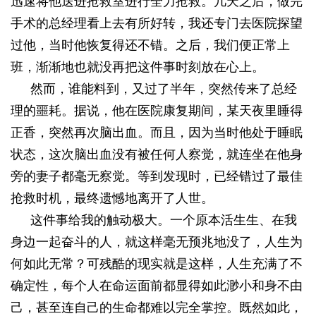
迅速将他送进抢救室进行全力抢救。几天之后，做完
手术的总经理看上去有所好转，我还专门去医院探望
过他，当时他恢复得还不错。之后，我们便正常上
班，渐渐地也就没再把这件事时刻放在心上。
然而，谁能料到，又过了半年，突然传来了总经
理的噩耗。据说，他在医院康复期间，某天夜里睡得
正香，突然再次脑出血。而且，因为当时他处于睡眠
状态，这次脑出血没有被任何人察觉，就连坐在他身
旁的妻子都毫无察觉。等到发现时，已经错过了最佳
抢救时机，最终遗憾地离开了人世。
这件事给我的触动极大。一个原本活生生、在我
身边一起奋斗的人，就这样毫无预兆地没了，人生为
何如此无常？可残酷的现实就是这样，人生充满了不
确定性，每个人在命运面前都显得如此渺小和身不由
己，甚至连自己的生命都难以完全掌控。既然如此，