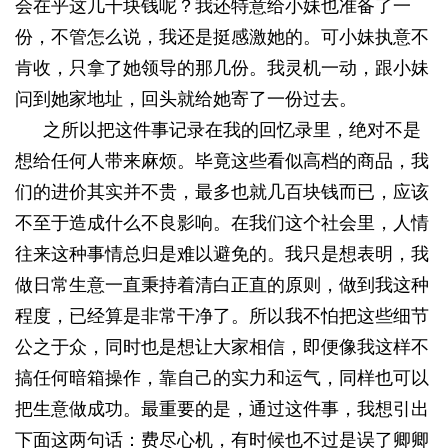
会在乎这几千块钱呢？我还特意给小妹也准备了一
份，不管怎么说，我还是挺感激她的。可小妹执意不
肯收，只拿了她领导的那几份。我灵机一动，跟小妹
问到她家地址，回头就给她寄了一份过去。
之所以把这件事记录在我的回忆录里，绝对不是
想给任何人带来麻烦。毕竟这些看似高档的商品，我
们的进价其实并不贵，最多也就几百块钱而已，应该
不至于造成什么不良影响。在我们这个社会里，人情
往来这种事情总归是难以避免的。我只是想表明，我
做日常生意一直秉持着清白正直的原则，做到我这种
程度，已经算是非常干净了。所以我不怕把这些细节
公之于众，同时也是想让大家相信，即便像我这样不
搞任何暗箱操作，靠自己的实力和运气，同样也可以
把生意做成功。最重要的是，通过这件事，我想引出
下面这两句话：费尽心机，有时候也不过是误了卿卿