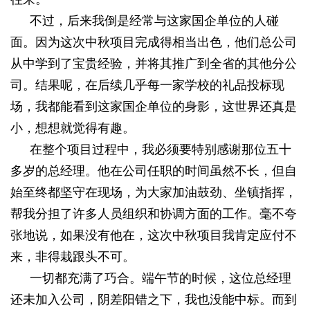
不过，后来我倒是经常与这家国企单位的人碰
面。因为这次中秋项目完成得相当出色，他们总公司
从中学到了宝贵经验，并将其推广到全省的其他分公
司。结果呢，在后续几乎每一家学校的礼品投标现
场，我都能看到这家国企单位的身影，这世界还真是
小，想想就觉得有趣。
在整个项目过程中，我必须要特别感谢那位五十
多岁的总经理。他在公司任职的时间虽然不长，但自
始至终都坚守在现场，为大家加油鼓劲、坐镇指挥，
帮我分担了许多人员组织和协调方面的工作。毫不夸
张地说，如果没有他在，这次中秋项目我肯定应付不
来，非得栽跟头不可。
一切都充满了巧合。端午节的时候，这位总经理
还未加入公司，阴差阳错之下，我也没能中标。而到