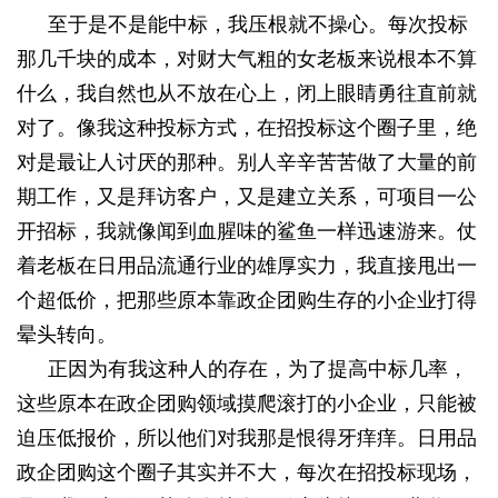
至于是不是能中标，我压根就不操心。每次投标
那几千块的成本，对财大气粗的女老板来说根本不算
什么，我自然也从不放在心上，闭上眼睛勇往直前就
对了。像我这种投标方式，在招投标这个圈子里，绝
对是最让人讨厌的那种。别人辛辛苦苦做了大量的前
期工作，又是拜访客户，又是建立关系，可项目一公
开招标，我就像闻到血腥味的鲨鱼一样迅速游来。仗
着老板在日用品流通行业的雄厚实力，我直接甩出一
个超低价，把那些原本靠政企团购生存的小企业打得
晕头转向。
正因为有我这种人的存在，为了提高中标几率，
这些原本在政企团购领域摸爬滚打的小企业，只能被
迫压低报价，所以他们对我那是恨得牙痒痒。日用品
政企团购这个圈子其实并不大，每次在招投标现场，