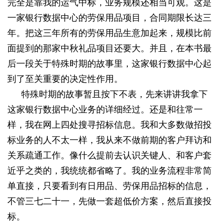
完全是靠我的运气中标，业务规模还相当可观。这是
一家银行数据中心的劳保用品项目，合同期限长达三
年。把这三年所有的劳保用品生意加起来，规模比前
面提到的那家中秋礼品项目还要大。并且，在本书最
后一段关于特殊时期的故事里，这家银行数据中心起
到了至关重要的决定性作用。
特殊时期的故事暂且按下不表，先来讲讲我拿下
这家银行数据中心业务的详细经过。还是和往常一
样，我在网上四处搜寻招标信息。我和大多数做招投
标业务的人不太一样，我从来不做前期的客户拜访和
关系疏通工作。像什么提前去认识关键人、和客户套
近乎之类的，我统统都省略了。我的业务流程非常简
单直接，只要看到有日用品、劳保用品招标的信息，
不管三七二十一，先做一套超低价方案，然后直接投
标。