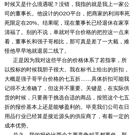
时候又是什么境遇呢？没错，我指的就是我上一家公
司的董事长。他设计的
O2O
平台，把商家的利润率死
死限定在
20%
。结果呢，现在董事长已经退休在家享
清福了。别的不说，单就对平台价格的把控这一点来
看，董事长和强子哥相比，那可真是差了一大截，难
怪他早早地就退居二线了。
正是因为我对这些平台的价格体系了若指掌，所
以投标的时候我胆子很大。我在标书上给出的折扣，
大概是强子哥平台价格的七五折……具体折扣可能我
记得不太准确了，但这并不重要。关键是，在实际供
货的时候，只要善于挑选合适的商品，按照这个七五
折的报价基本上还是能够盈利的。毕竟我们公司在日
用品行业已经算是接近源头的供应商了，有着一定的
成本优势。