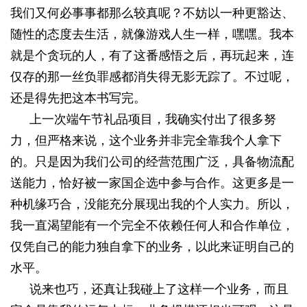
我们又何必事事都那么较真呢？不妨以一种更豁达、
随性的态度去生活，就像游戏人生一样，嘿嘿。我本
就是个贪玩的人，有了这番感悟之后，再玩起来，连
仅存的那一丝负罪感都消失得无影无踪了。不过呢，
还是得先把这本书写完。
上一次端午节礼品项目，我确实付出了很多努
力，但严格来说，这个业务并非完全靠我个人拿下
的。只是因为我们公司的经营范围广泛，具备物流配
送能力，恰好被一家国企选中参与合作。这更多是一
种机缘巧合，没能充分展现出我的个人实力。所以，
我一直渴望能有一个完全不依赖任何人和合作单位，
仅凭自己的能力独自拿下的业务，以此来证明自己的
水平。
说来也巧，还真让我碰上了这样一个业务，而且