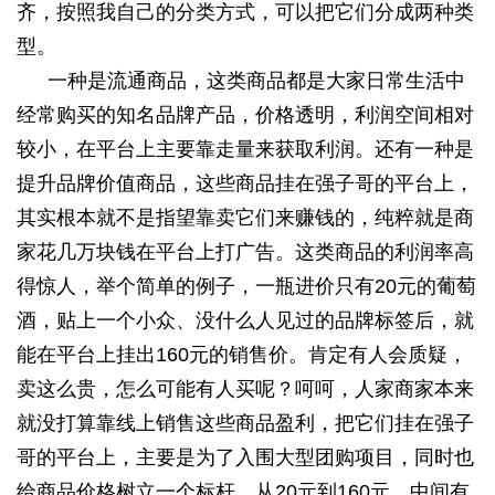
齐，按照我自己的分类方式，可以把它们分成两种类
型。
一种是流通商品，这类商品都是大家日常生活中
经常购买的知名品牌产品，价格透明，利润空间相对
较小，在平台上主要靠走量来获取利润。还有一种是
提升品牌价值商品，这些商品挂在强子哥的平台上，
其实根本就不是指望靠卖它们来赚钱的，纯粹就是商
家花几万块钱在平台上打广告。这类商品的利润率高
得惊人，举个简单的例子，一瓶进价只有
20
元的葡萄
酒，贴上一个小众、没什么人见过的品牌标签后，就
能在平台上挂出
160
元的销售价。肯定有人会质疑，
卖这么贵，怎么可能有人买呢？呵呵，人家商家本来
就没打算靠线上销售这些商品盈利，把它们挂在强子
哥的平台上，主要是为了入围大型团购项目，同时也
给商品价格树立一个标杆。从
20
元到
160
元，中间有