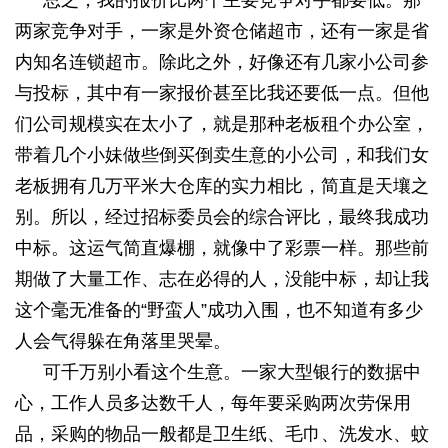
总之，我的报价比两个主要竞争对手都要低。那
两家竞争对手，一家是外资仓储超市，还有一家是省
内知名连锁超市。除此之外，好像还有几家小公司参
与投标，其中有一家报价甚至比我还要低一点。但他
们公司规模实在太小了，就是那种老板租个办公室，
带着几个小妹做些倒买倒卖生意的小公司，和我们女
老板拥有几万平米大仓库的实力相比，简直是天壤之
别。所以，经过招标委员会的综合评比，最终我成功
中标。这运气简直爆棚，就像中了彩票一样。那些前
期做了大量工作、志在必得的人，没能中标，却让我
这个毫无准备的“野蛮人”成功入围，也不知道有多少
人会气得躲在角落里哭晕。
可千万别小看这个生意。一家大型银行的数据中
心，工作人员多达数千人，每年要采购两次劳保用
品，采购的物品一般都是卫生纸、毛巾、洗发水、蚊