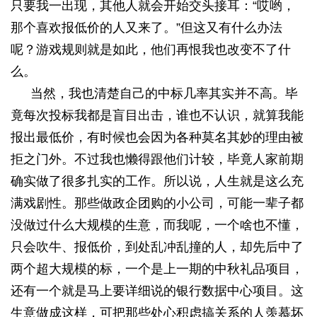
只要我一出现，其他人就会开始交头接耳：“哎哟，
那个喜欢报低价的人又来了。”但这又有什么办法
呢？游戏规则就是如此，他们再恨我也改变不了什
么。
当然，我也清楚自己的中标几率其实并不高。毕
竟每次投标我都是盲目出击，谁也不认识，就算我能
报出最低价，有时候也会因为各种莫名其妙的理由被
拒之门外。不过我也懒得跟他们计较，毕竟人家前期
确实做了很多扎实的工作。所以说，人生就是这么充
满戏剧性。那些做政企团购的小公司，可能一辈子都
没做过什么大规模的生意，而我呢，一个啥也不懂，
只会吹牛、报低价，到处乱冲乱撞的人，却先后中了
两个超大规模的标，一个是上一期的中秋礼品项目，
还有一个就是马上要详细说的银行数据中心项目。这
生意做成这样，可把那些处心积虑搞关系的人羡慕坏