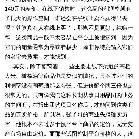
140
元的差价，在线下销售时，这么高的利润率就有
了很大的操作空间，谁还会在乎线上卖不卖得出去
呢？就算真有人在线上买了，那岂不是更好，纯赚一
笔。这类商品一般不太容易在平台上被搜索到，因为
它们的销量通常为零或者极少，除非你特意输入它们
的名字去搜索，才能找到。
其实，除了葡萄酒，一些主要走线下渠道的高档
大米、橄榄油等商品也是类似的情况，只不过它们的
利润率没有葡萄酒那么夸张，但进价翻个两三倍也是
很常见的。只有像我们这种长期从事日用品团购业务
的中间商，在报出团购项目名称后，才能问到这类商
品的真实价格。所以说，强子哥的商业头脑确实厉
害，他根本不去过多干预平台上商品的定价，完全交
给市场自由定价。而那些试图控制平台价格的人，这