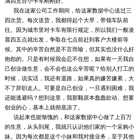
满四五台小卡车刚刚好。
我在这家公司工作期间，给这家数据中心送过三
四次货。每次送货，我都得起个大早，带领车队前
往。因为城市里对卡车有限行规定，所以我们一般凌
晨四五点就出发，争取在七点前赶到客户大楼前等
候。其中的辛苦自然是不言而喻，但其实也没什么好
抱怨的。只是有时候我会忍不住想，如果有一天我自
己创业做生意，会不会也这么辛苦呢？给别人打工的
时候，说实话，我还有退路，如果真的嫌苦嫌累，大
不了辞职走人。可要是自己创业，一旦遇到困难，我
还能逃避吗？想到这里，我那颗原本蠢蠢欲动、想要
创业的心，基本上就彻底凉了。
说起来也挺惭愧的，和这家数据中心做了上百万
的生意，从头到尾，我就只认识他们家的一个采购小
妹。因为每次都是这个小妹和我对接业务，至于其他