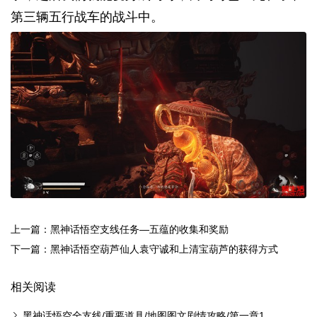
第三辆五行战车的战斗中。
上一篇：黑神话悟空支线任务—五蕴的收集和奖励
下一篇：黑神话悟空葫芦仙人袁守诚和上清宝葫芦的获得方式
相关阅读
黑神话悟空全支线/重要道具/地图图文剧情攻略/第一章1