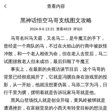
查看内容
黑神话悟空马哥支线图文攻略
2024-9-6 13:21
查看4819
评论0
马哥名叫马天霸，又名马二，是牛魔王的手下，
曾经是一个商队的马，不过在火焰山的行商中被妖怪
冲散，和一个老人相依为命，但在老人去世后，马二
试图拯救老人但未成功，最后归顺了牛魔王
事实上，在最新的央视访谈节目后，这个马哥的
背景已经彻底揭开了，它就是冯骥自身在游戏里的投
影，从一开始，他就没想要伪装，马添二字为冯，日
行千里为骥，摆明着就是告诉玩家马哥就是他。
黑风山登场找人就是创业开端，黄风岭被绑就是
遭遇挫折，在富丽堂皇的小西天有转变目标的想法是