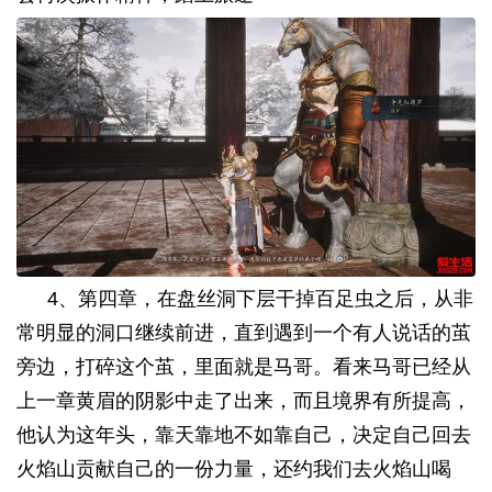
4
、第四章，在盘丝洞下层干掉百足虫之后，从非
常明显的洞口继续前进，直到遇到一个有人说话的茧
旁边，打碎这个茧，里面就是马哥。看来马哥已经从
上一章黄眉的阴影中走了出来，而且境界有所提高，
他认为这年头，靠天靠地不如靠自己，决定自己回去
火焰山贡献自己的一份力量，还约我们去火焰山喝