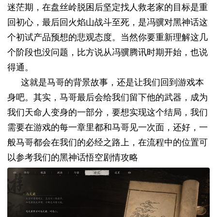
迷茫期，在盘丝岭脱困后坚定找人救老家的目标是重
回初心，最后回火焰山战斗至死，是冯骥对黑神话这
个初试产品预想的悲观态度。当然你要重新理解这几
个阶段也没问题，比方说从冯骥腾讯时期开始，也说
得通。
这就是马哥的背景故事，还是让我们回到游戏本
身吧。其实，马哥最后会给我们留下他的武器，成为
我们天命人变身的一部分，要想实现这个结局，我们
需要在游戏的每一章里都和马哥见一次面，还好，一
般马哥都会在我们的必经之路上，在流程中的位置可
以参考我们的
黑神话悟空剧情攻略