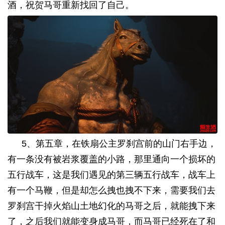
酒，祝贺马哥重新找回了自己。
5
、第五章，在铁扇公主罗刹宫前的山门右手边，
有一条没有被岩浆覆盖的小路，那里通向一个损坏的
五行战车，这是我们遇见的第三辆五行战车，战车上
有一个马鞭，但是却怎么拽也拽不下来，需要我们去
罗刹宫干掉火焰山土地幻化的马哥之后，就能拽下来
了，之后我们就能变身成马哥，而马哥已经死在了和