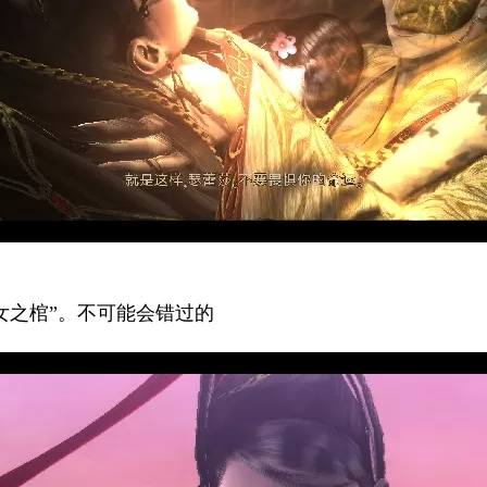
女之棺”。不可能会错过的