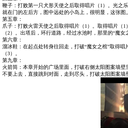
鞭子：打败第一只犬形天使之后取得唱片（1）。光之乐
就在门的左后方，图中远处的小岛上，很明显，这张图
第五章：
爪子：打败火雷天使之后取得唱片（1）。取得唱片（1
（2）。出塔后，环行道路，经过水池时，那里的“魔女之
第六章：
溜冰鞋：在起点处转身往回走，打破“魔女之棺”取得唱
（3）。
第九章：
火箭筒：本章开始的广场里面，打破右侧太阳图案墙壁里
不要上去，直接跳到对面，走到尽头，打破太阳图案墙壁