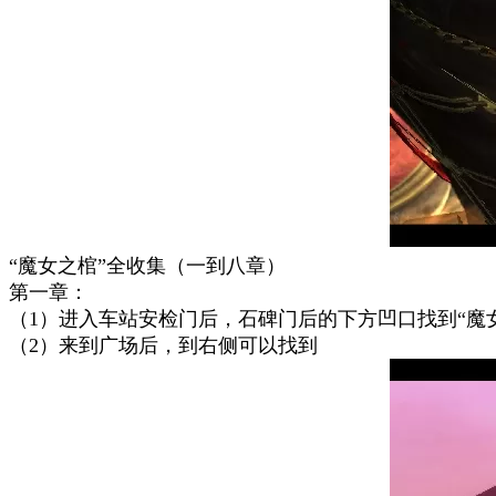
“魔女之棺”全收集（一到八章）
第一章：
（1）进入车站安检门后，石碑门后的下方凹口找到“魔
（2）来到广场后，到右侧可以找到